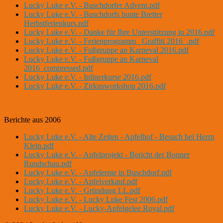
Lucky Luke e.V. - Buschdorfer Advent.pdf
Lucky Luke e.V. - Buschdorfs bunte Bretter
Herbstferienkurs.pdf
Lucky Luke e.V. - Danke für Ihre Unterstützung in 2016.pdf
Lucky Luke e.V. - Ferienprogramm _Graffiti 2016_.pdf
Lucky Luke e.V. - Fußgruppe an Karneval 2016.pdf
Lucky Luke e.V. - Fußgruppe an Karneval
2016_compressed.pdf
Lucky Luke e.V. - Inlinerkurse 2016.pdf
Lucky Luke e.V. - Zirkusworkshop 2016.pdf
Berichte aus 2006
Lucky Luke e.V. - Alte Zeiten - Apfelhof - Besuch bei Herrn
Klein.pdf
Lucky Luke e.V. - Apfelprojekt - Bericht der Bonner
Rundschau.pdf
Lucky Luke e.V. - Apfelernte in Buschdorf.pdf
Lucky Luke e.V. - Apfelverkauf.pdf
Lucky Luke e.V. - Gründung LL.pdf
Lucky Luke e.V. - Lucky Luke Fest 2006.pdf
Lucky Luke e.V. - Lucky-Apfelgelee Royal.pdf