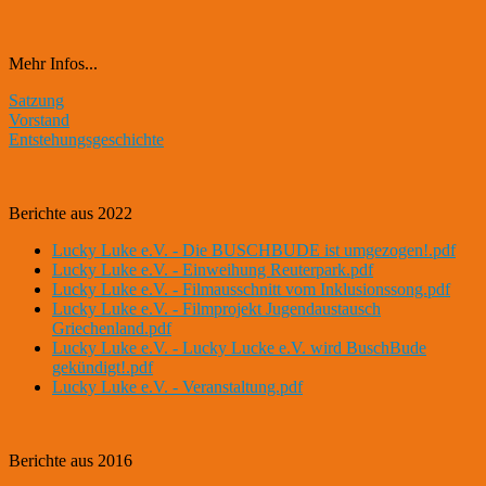
Mehr Infos...
Satzung
Vorstand
Entstehungsgeschichte
Berichte aus 2022
Lucky Luke e.V. - Die BUSCHBUDE ist umgezogen!.pdf
Lucky Luke e.V. - Einweihung Reuterpark.pdf
Lucky Luke e.V. - Filmausschnitt vom Inklusionssong.pdf
Lucky Luke e.V. - Filmprojekt Jugendaustausch
Griechenland.pdf
Lucky Luke e.V. - Lucky Lucke e.V. wird BuschBude
gekündigt!.pdf
Lucky Luke e.V. - Veranstaltung.pdf
Berichte aus 2016