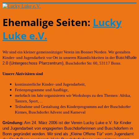
Ehemalige Seiten:
Lucky
Luke e.V.
Wir sind ein kleiner gemeinnütziger Verein im Bonner Norden. Wir gestalten
Kinder- und Jugendarbeit vor Ort in unseren Räumlichkeiten in der
BuschBude
2.0
(Untergeschoss Pfarrzentrum)
,
Buschdorfer Str. 60, 53117 Bonn.
Unsere Aktivitäten sind
kontinuierliche Kinder- und Jugendarbeit,
Ferienprogramme und Ausflüge,
mehrfach im Jahr organisieren wir Workshops zu den Themen: Afrika,
Tanzen, Sport, ...
Teilnahme und Gestaltung des Kinderprogramms auf der Buschdorfer
Kirmes, Buschdorfer Advent und Karneval
Gründung:
Am 24. März 2006 ist der Verein Lucky Luke e.V. für Kinder
und Jugendarbeit von engagierten Buschdorferinnen und Buschdorfern in
Bonn gegründet worden.
Wir sind als „Kleine Offene Tür“ vom Jugendamt