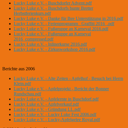
Lucky Luke e.V. - Buschdorfer Advent.pdf
Lucky Luke e.V. - Buschdorfs bunte Bretter
Herbstferienkurs.pdf
Lucky Luke e.V. - Danke für Ihre Unterstützung in 2016.pdf
Lucky Luke e.V. - Ferienprogramm _Graffiti 2016_.pdf
Lucky Luke e.V. - Fußgruppe an Karneval 2016.pdf
Lucky Luke e.V. - Fußgruppe an Karneval
2016_compressed.pdf
Lucky Luke e.V. - Inlinerkurse 2016.pdf
Lucky Luke e.V. - Zirkusworkshop 2016.pdf
Berichte aus 2006
Lucky Luke e.V. - Alte Zeiten - Apfelhof - Besuch bei Herrn
Klein.pdf
Lucky Luke e.V. - Apfelprojekt - Bericht der Bonner
Rundschau.pdf
Lucky Luke e.V. - Apfelernte in Buschdorf.pdf
Lucky Luke e.V. - Apfelverkauf.pdf
Lucky Luke e.V. - Gründung LL.pdf
Lucky Luke e.V. - Lucky Luke Fest 2006.pdf
Lucky Luke e.V. - Lucky-Apfelgelee Royal.pdf