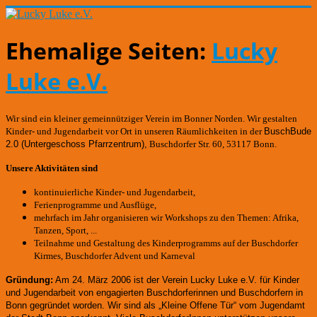
Ehemalige Seiten:
Lucky
Luke e.V.
Wir sind ein kleiner gemeinnütziger Verein im Bonner Norden. Wir gestalten
Kinder- und Jugendarbeit vor Ort in unseren Räumlichkeiten in der
BuschBude
2.0
(Untergeschoss Pfarrzentrum)
,
Buschdorfer Str. 60, 53117 Bonn.
Unsere Aktivitäten sind
kontinuierliche Kinder- und Jugendarbeit,
Ferienprogramme und Ausflüge,
mehrfach im Jahr organisieren wir Workshops zu den Themen: Afrika,
Tanzen, Sport, ...
Teilnahme und Gestaltung des Kinderprogramms auf der Buschdorfer
Kirmes, Buschdorfer Advent und Karneval
Gründung:
Am 24. März 2006 ist der Verein Lucky Luke e.V. für Kinder
und Jugendarbeit von engagierten Buschdorferinnen und Buschdorfern in
Bonn gegründet worden.
Wir sind als „Kleine Offene Tür“ vom Jugendamt