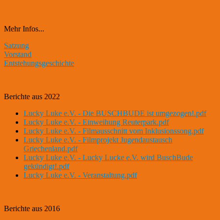
Mehr Infos...
Satzung
Vorstand
Entstehungsgeschichte
Berichte aus 2022
Lucky Luke e.V. - Die BUSCHBUDE ist umgezogen!.pdf
Lucky Luke e.V. - Einweihung Reuterpark.pdf
Lucky Luke e.V. - Filmausschnitt vom Inklusionssong.pdf
Lucky Luke e.V. - Filmprojekt Jugendaustausch
Griechenland.pdf
Lucky Luke e.V. - Lucky Lucke e.V. wird BuschBude
gekündigt!.pdf
Lucky Luke e.V. - Veranstaltung.pdf
Berichte aus 2016