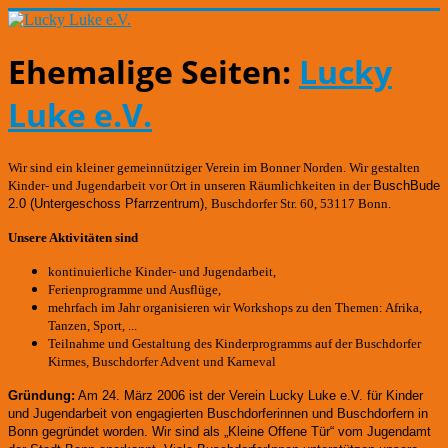
Ehemalige Seiten:
Lucky
Luke e.V.
Wir sind ein kleiner gemeinnütziger Verein im Bonner Norden. Wir gestalten
Kinder- und Jugendarbeit vor Ort in unseren Räumlichkeiten in der
BuschBude
2.0
(Untergeschoss Pfarrzentrum)
,
Buschdorfer Str. 60, 53117 Bonn.
Unsere Aktivitäten sind
kontinuierliche Kinder- und Jugendarbeit,
Ferienprogramme und Ausflüge,
mehrfach im Jahr organisieren wir Workshops zu den Themen: Afrika,
Tanzen, Sport, ...
Teilnahme und Gestaltung des Kinderprogramms auf der Buschdorfer
Kirmes, Buschdorfer Advent und Karneval
Gründung:
Am 24. März 2006 ist der Verein Lucky Luke e.V. für Kinder
und Jugendarbeit von engagierten Buschdorferinnen und Buschdorfern in
Bonn gegründet worden.
Wir sind als „Kleine Offene Tür“ vom Jugendamt