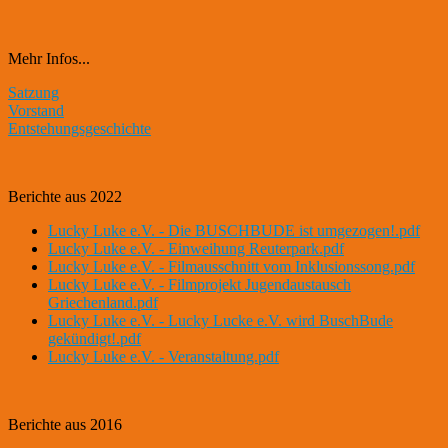
Mehr Infos...
Satzung
Vorstand
Entstehungsgeschichte
Berichte aus 2022
Lucky Luke e.V. - Die BUSCHBUDE ist umgezogen!.pdf
Lucky Luke e.V. - Einweihung Reuterpark.pdf
Lucky Luke e.V. - Filmausschnitt vom Inklusionssong.pdf
Lucky Luke e.V. - Filmprojekt Jugendaustausch
Griechenland.pdf
Lucky Luke e.V. - Lucky Lucke e.V. wird BuschBude
gekündigt!.pdf
Lucky Luke e.V. - Veranstaltung.pdf
Berichte aus 2016