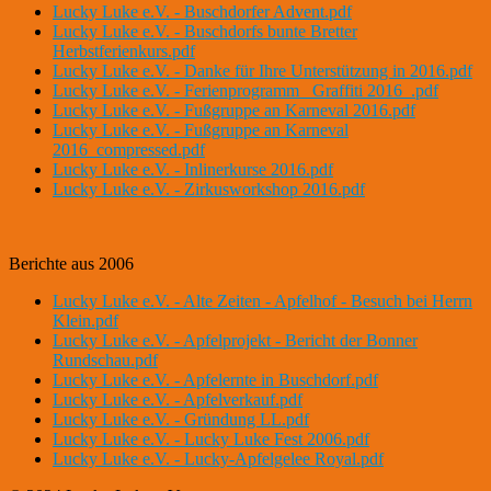
Lucky Luke e.V. - Buschdorfer Advent.pdf
Lucky Luke e.V. - Buschdorfs bunte Bretter
Herbstferienkurs.pdf
Lucky Luke e.V. - Danke für Ihre Unterstützung in 2016.pdf
Lucky Luke e.V. - Ferienprogramm _Graffiti 2016_.pdf
Lucky Luke e.V. - Fußgruppe an Karneval 2016.pdf
Lucky Luke e.V. - Fußgruppe an Karneval
2016_compressed.pdf
Lucky Luke e.V. - Inlinerkurse 2016.pdf
Lucky Luke e.V. - Zirkusworkshop 2016.pdf
Berichte aus 2006
Lucky Luke e.V. - Alte Zeiten - Apfelhof - Besuch bei Herrn
Klein.pdf
Lucky Luke e.V. - Apfelprojekt - Bericht der Bonner
Rundschau.pdf
Lucky Luke e.V. - Apfelernte in Buschdorf.pdf
Lucky Luke e.V. - Apfelverkauf.pdf
Lucky Luke e.V. - Gründung LL.pdf
Lucky Luke e.V. - Lucky Luke Fest 2006.pdf
Lucky Luke e.V. - Lucky-Apfelgelee Royal.pdf