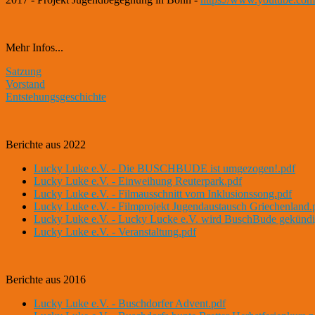
Mehr Infos...
Satzung
Vorstand
Entstehungsgeschichte
Berichte aus 2022
Lucky Luke e.V. - Die BUSCHBUDE ist umgezogen!.pdf
Lucky Luke e.V. - Einweihung Reuterpark.pdf
Lucky Luke e.V. - Filmausschnitt vom Inklusionssong.pdf
Lucky Luke e.V. - Filmprojekt Jugendaustausch Griechenland.
Lucky Luke e.V. - Lucky Lucke e.V. wird BuschBude gekündi
Lucky Luke e.V. - Veranstaltung.pdf
Berichte aus 2016
Lucky Luke e.V. - Buschdorfer Advent.pdf