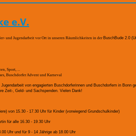
e e.V.
der- und Jugendarbeit vor Ort in unseren Räumlichkeiten in der
BuschBude 2.0
(U
n, Sport, ...
mes, Buschdorfer Advent und Karneval
d Jugendarbeit von engagierten Buschdorferinnen und Buschdorfern in Bonn 
hre Zeit-, Geld- und Sachspenden. Vielen Dank!
dere)
von 15.30 - 17.30 Uhr für Kinder (vorwiegend Grundschulkinder)
in für alle 16.30 - 19.30 Uhr
8.00 Uhr und für
9 - 14 Jährige ab 18.00 Uhr