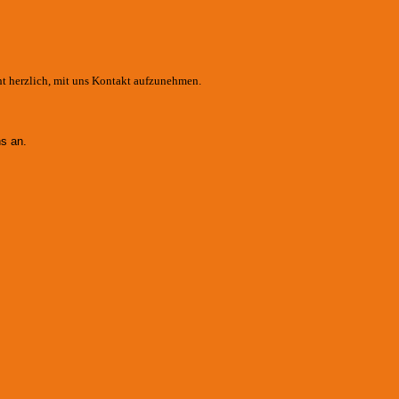
ht herzlich, mit uns Kontakt aufzunehmen.
s an.