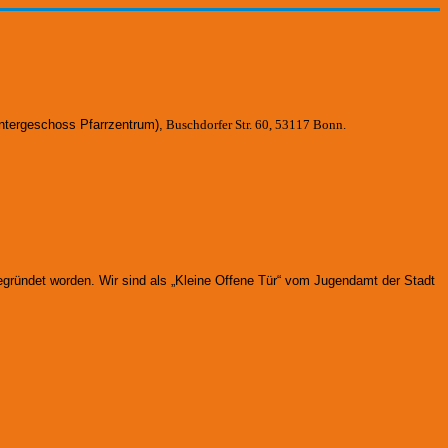
ntergeschoss Pfarrzentrum)
,
Buschdorfer Str. 60, 53117 Bonn.
gegründet worden.
Wir sind als „Kleine Offene Tür“ vom Jugendamt der Stadt