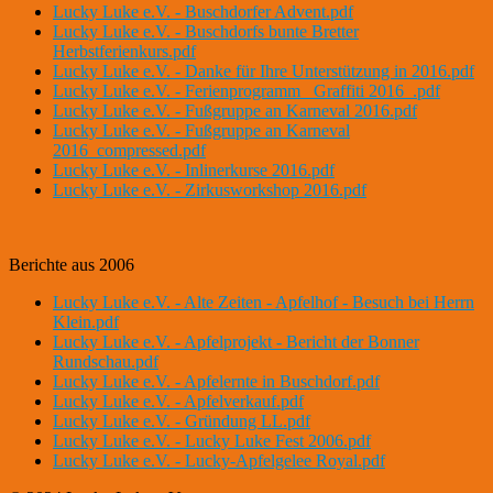
Lucky Luke e.V. - Buschdorfer Advent.pdf
Lucky Luke e.V. - Buschdorfs bunte Bretter
Herbstferienkurs.pdf
Lucky Luke e.V. - Danke für Ihre Unterstützung in 2016.pdf
Lucky Luke e.V. - Ferienprogramm _Graffiti 2016_.pdf
Lucky Luke e.V. - Fußgruppe an Karneval 2016.pdf
Lucky Luke e.V. - Fußgruppe an Karneval
2016_compressed.pdf
Lucky Luke e.V. - Inlinerkurse 2016.pdf
Lucky Luke e.V. - Zirkusworkshop 2016.pdf
Berichte aus 2006
Lucky Luke e.V. - Alte Zeiten - Apfelhof - Besuch bei Herrn
Klein.pdf
Lucky Luke e.V. - Apfelprojekt - Bericht der Bonner
Rundschau.pdf
Lucky Luke e.V. - Apfelernte in Buschdorf.pdf
Lucky Luke e.V. - Apfelverkauf.pdf
Lucky Luke e.V. - Gründung LL.pdf
Lucky Luke e.V. - Lucky Luke Fest 2006.pdf
Lucky Luke e.V. - Lucky-Apfelgelee Royal.pdf