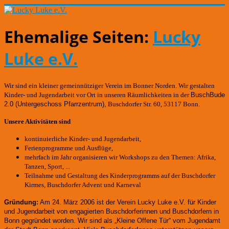
Ehemalige Seiten:
Lucky
Luke e.V.
Wir sind ein kleiner gemeinnütziger Verein im Bonner Norden. Wir gestalten
Kinder- und Jugendarbeit vor Ort in unseren Räumlichkeiten in der
BuschBude
2.0
(Untergeschoss Pfarrzentrum)
,
Buschdorfer Str. 60, 53117 Bonn.
Unsere Aktivitäten sind
kontinuierliche Kinder- und Jugendarbeit,
Ferienprogramme und Ausflüge,
mehrfach im Jahr organisieren wir Workshops zu den Themen: Afrika,
Tanzen, Sport, ...
Teilnahme und Gestaltung des Kinderprogramms auf der Buschdorfer
Kirmes, Buschdorfer Advent und Karneval
Gründung:
Am 24. März 2006 ist der Verein Lucky Luke e.V. für Kinder
und Jugendarbeit von engagierten Buschdorferinnen und Buschdorfern in
Bonn gegründet worden.
Wir sind als „Kleine Offene Tür“ vom Jugendamt