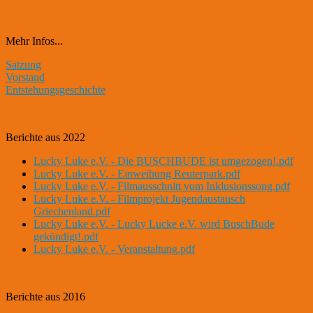
Mehr Infos...
Satzung
Vorstand
Entstehungsgeschichte
Berichte aus 2022
Lucky Luke e.V. - Die BUSCHBUDE ist umgezogen!.pdf
Lucky Luke e.V. - Einweihung Reuterpark.pdf
Lucky Luke e.V. - Filmausschnitt vom Inklusionssong.pdf
Lucky Luke e.V. - Filmprojekt Jugendaustausch
Griechenland.pdf
Lucky Luke e.V. - Lucky Lucke e.V. wird BuschBude
gekündigt!.pdf
Lucky Luke e.V. - Veranstaltung.pdf
Berichte aus 2016