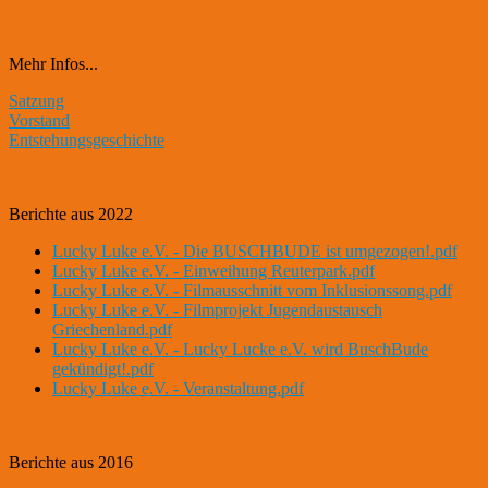
Mehr Infos...
Satzung
Vorstand
Entstehungsgeschichte
Berichte aus 2022
Lucky Luke e.V. - Die BUSCHBUDE ist umgezogen!.pdf
Lucky Luke e.V. - Einweihung Reuterpark.pdf
Lucky Luke e.V. - Filmausschnitt vom Inklusionssong.pdf
Lucky Luke e.V. - Filmprojekt Jugendaustausch
Griechenland.pdf
Lucky Luke e.V. - Lucky Lucke e.V. wird BuschBude
gekündigt!.pdf
Lucky Luke e.V. - Veranstaltung.pdf
Berichte aus 2016