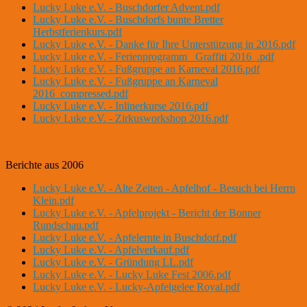
Lucky Luke e.V. - Buschdorfer Advent.pdf
Lucky Luke e.V. - Buschdorfs bunte Bretter
Herbstferienkurs.pdf
Lucky Luke e.V. - Danke für Ihre Unterstützung in 2016.pdf
Lucky Luke e.V. - Ferienprogramm _Graffiti 2016_.pdf
Lucky Luke e.V. - Fußgruppe an Karneval 2016.pdf
Lucky Luke e.V. - Fußgruppe an Karneval
2016_compressed.pdf
Lucky Luke e.V. - Inlinerkurse 2016.pdf
Lucky Luke e.V. - Zirkusworkshop 2016.pdf
Berichte aus 2006
Lucky Luke e.V. - Alte Zeiten - Apfelhof - Besuch bei Herrn
Klein.pdf
Lucky Luke e.V. - Apfelprojekt - Bericht der Bonner
Rundschau.pdf
Lucky Luke e.V. - Apfelernte in Buschdorf.pdf
Lucky Luke e.V. - Apfelverkauf.pdf
Lucky Luke e.V. - Gründung LL.pdf
Lucky Luke e.V. - Lucky Luke Fest 2006.pdf
Lucky Luke e.V. - Lucky-Apfelgelee Royal.pdf