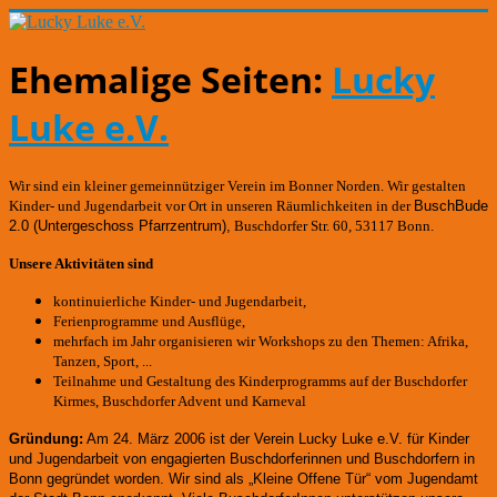
Ehemalige Seiten:
Lucky
Luke e.V.
Wir sind ein kleiner gemeinnütziger Verein im Bonner Norden. Wir gestalten
Kinder- und Jugendarbeit vor Ort in unseren Räumlichkeiten in der
BuschBude
2.0
(Untergeschoss Pfarrzentrum)
,
Buschdorfer Str. 60, 53117 Bonn.
Unsere Aktivitäten sind
kontinuierliche Kinder- und Jugendarbeit,
Ferienprogramme und Ausflüge,
mehrfach im Jahr organisieren wir Workshops zu den Themen: Afrika,
Tanzen, Sport, ...
Teilnahme und Gestaltung des Kinderprogramms auf der Buschdorfer
Kirmes, Buschdorfer Advent und Karneval
Gründung:
Am 24. März 2006 ist der Verein Lucky Luke e.V. für Kinder
und Jugendarbeit von engagierten Buschdorferinnen und Buschdorfern in
Bonn gegründet worden.
Wir sind als „Kleine Offene Tür“ vom Jugendamt