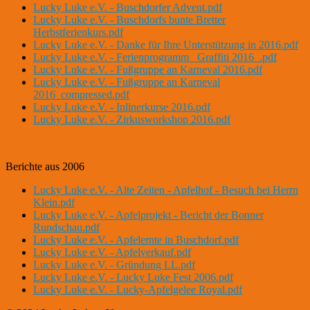
Lucky Luke e.V. - Buschdorfer Advent.pdf
Lucky Luke e.V. - Buschdorfs bunte Bretter
Herbstferienkurs.pdf
Lucky Luke e.V. - Danke für Ihre Unterstützung in 2016.pdf
Lucky Luke e.V. - Ferienprogramm _Graffiti 2016_.pdf
Lucky Luke e.V. - Fußgruppe an Karneval 2016.pdf
Lucky Luke e.V. - Fußgruppe an Karneval
2016_compressed.pdf
Lucky Luke e.V. - Inlinerkurse 2016.pdf
Lucky Luke e.V. - Zirkusworkshop 2016.pdf
Berichte aus 2006
Lucky Luke e.V. - Alte Zeiten - Apfelhof - Besuch bei Herrn
Klein.pdf
Lucky Luke e.V. - Apfelprojekt - Bericht der Bonner
Rundschau.pdf
Lucky Luke e.V. - Apfelernte in Buschdorf.pdf
Lucky Luke e.V. - Apfelverkauf.pdf
Lucky Luke e.V. - Gründung LL.pdf
Lucky Luke e.V. - Lucky Luke Fest 2006.pdf
Lucky Luke e.V. - Lucky-Apfelgelee Royal.pdf