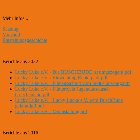
Mehr Infos...
Satzung
Vorstand
Entstehungsgeschichte
Berichte aus 2022
Lucky Luke e.V. - Die BUSCHBUDE ist umgezogen!.pdf
Lucky Luke e.V. - Einweihung Reuterpark.pdf
Lucky Luke e.V. - Filmausschnitt vom Inklusionssong.pdf
Lucky Luke e.V. - Filmprojekt Jugendaustausch
Griechenland.pdf
Lucky Luke e.V. - Lucky Lucke e.V. wird BuschBude
gekündigt!.pdf
Lucky Luke e.V. - Veranstaltung.pdf
Berichte aus 2016