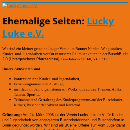
Ehemalige Seiten:
Lucky
Luke e.V.
Wir sind ein kleiner gemeinnütziger Verein im Bonner Norden. Wir gestalten
Kinder- und Jugendarbeit vor Ort in unseren Räumlichkeiten in der
BuschBude
2.0
(Untergeschoss Pfarrzentrum)
,
Buschdorfer Str. 60, 53117 Bonn.
Unsere Aktivitäten sind
kontinuierliche Kinder- und Jugendarbeit,
Ferienprogramme und Ausflüge,
mehrfach im Jahr organisieren wir Workshops zu den Themen: Afrika,
Tanzen, Sport, ...
Teilnahme und Gestaltung des Kinderprogramms auf der Buschdorfer
Kirmes, Buschdorfer Advent und Karneval
Gründung:
Am 24. März 2006 ist der Verein Lucky Luke e.V. für Kinder
und Jugendarbeit von engagierten Buschdorferinnen und Buschdorfern in
Bonn gegründet worden.
Wir sind als „Kleine Offene Tür“ vom Jugendamt